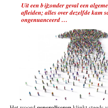
Uit een bijzonder geval een algem
afleiden; alles over dezelfde kam s
ongenuanceerd …
generaliseren
Het woord
klinkt steeds v