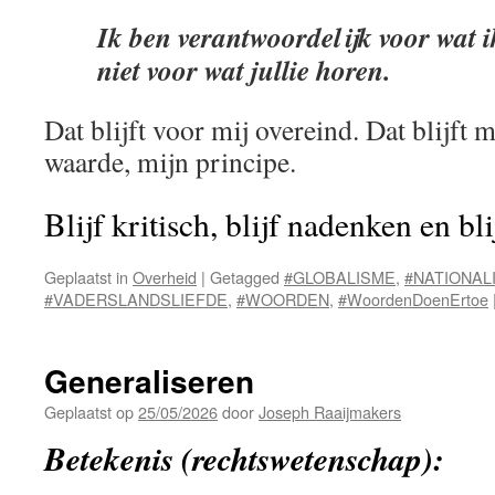
Ik ben verantwoordelijk voor wat i
niet voor wat jullie horen.
Dat blijft voor mij overeind. Dat blijft 
waarde, mijn principe.
Blijf kritisch, blijf nadenken en bl
Geplaatst in
Overheid
|
Getagged
#GLOBALISME
,
#NATIONAL
#VADERSLANDSLIEFDE
,
#WOORDEN
,
#WoordenDoenErtoe
Generaliseren
Geplaatst op
25/05/2026
door
Joseph Raaijmakers
Betekenis (rechtswetenschap):