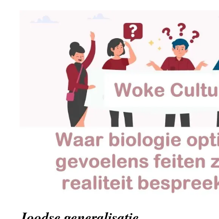
Joodse generalisatie