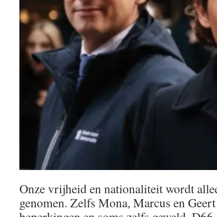
Onze vrijheid en nationaliteit wordt all
genomen. Zelfs Mona, Marcus en Geer
beperkingen en soms zelfs geweld. D