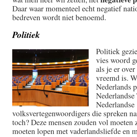
Daar waar momenteel echt negatief nati
bedreven wordt niet benoemd.
Politiek
Politiek gezi
vies woord g
als je er ove
vreemd is. W
Nederlands p
Nederlandse
Nederlandse
volksvertegenwoordigers die spreken n
toch? Deze mensen zouden vol moeten zi
moeten lopen met vaderlandsliefde en 