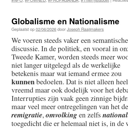
Globalisme en Nationalisme
Geplaatst op
02/06/2026
door
Joseph Raaijmakers
We voeren steeds vaker een semantische
discussie. In de politiek, en vooral in on
Tweede Kamer, worden steeds meer wo
niet langer uitgelegd als de werkelijke
betekenis maar wat iemand ermee zou
kunnen
bedoelen. Dat is niet alleen heel
vreemd maar ook dodelijk voor het deba
Interrupties zijn vaak geen zinnige bijd
maar veel meer ontregelingen van het d
remigratie
omvolking
nationa
,
en zelfs
toegedicht die er helemaal niet is, in d