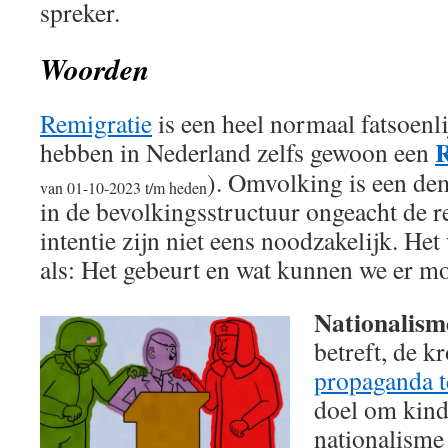
spreker.
Woorden
Remigratie
is een heel normaal fatsoenl
R
hebben in Nederland zelfs gewoon een
). Omvolking is een de
van 01-10-2023 t/m heden
in de bevolkingsstructuur ongeacht de r
intentie zijn niet eens noodzakelijk. He
als: Het gebeurt en wat kunnen we er mo
Nationalism
betreft, de k
propaganda t
doel om kinde
nationalisme