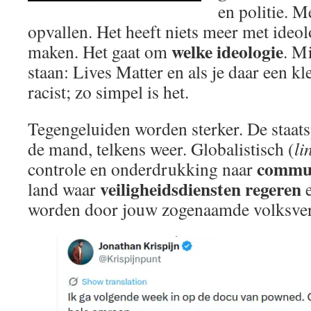
en politie. M
opvallen. Het heeft niets meer met ideol
welke ideologie
maken. Het gaat om
. Mi
staan: Lives Matter en als je daar een kl
racist; zo simpel is het.
Tegengeluiden worden sterker. De staat
de mand, telkens weer. Globalistisch (
li
commun
controle en onderdrukking naar
veiligheidsdiensten
regeren
land waar
e
worden door jouw zogenaamde volksver