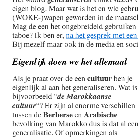
eigen blog. Maar wat is het en wie gebru
(WOKE-)wapen geworden in de maatscha
Mag de een het ongebreideld gebruiken e
taboe? Ik ben er,
na het gesprek met een
Bij mezelf maar ook in de media en soci
Eigenlijk doen we het allemaal
cultuur
Als je praat over de een
ben je
eigenlijk al aan het generaliseren. Wat is
de Marokkaanse
bijvoorbeeld “
cultuur
“? Er zijn al enorme verschillen
Berberse
Arabische
tussen de
en
bevolking van Marokko dus is dat al ee
generalisatie. Of opmerkingen als