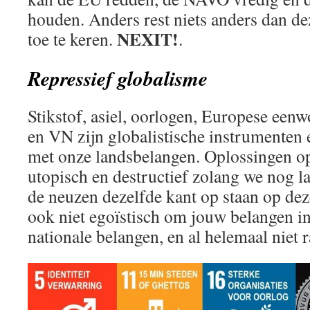
houden. Anders rest niets anders dan de
NEXIT!
toe te keren.
.
Repressief globalisme
Stikstof, asiel, oorlogen, Europese e
en VN zijn globalistische instrumenten e
met onze landsbelangen. Oplossingen op
utopisch en destructief zolang we nog l
de neuzen dezelfde kant op staan op dez
ook niet egoïstisch om jouw belangen in
nationale belangen, en al helemaal niet ra