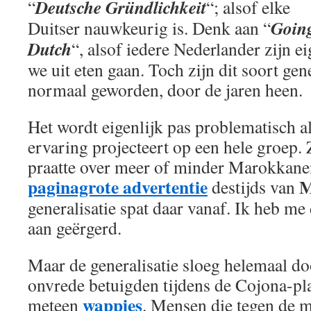
Deutsche Gründlichkeit
“
“; alsof elke
Goin
Duitser nauwkeurig is. Denk aan “
Dutch
“, alsof iedere Nederlander zijn ei
we uit eten gaan. Toch zijn dit soort gene
normaal geworden, door de jaren heen.
Het wordt eigenlijk pas problematisch al
ervaring projecteert op een hele groep.
praatte over meer of minder Marokkane
paginagrote advertentie
M
destijds van
generalisatie spat daar vanaf. Ik heb m
aan geërgerd.
Maar de generalisatie sloeg helemaal do
onvrede betuigden tijdens de Cojona-p
wappies
meteen
. Mensen die tegen de 