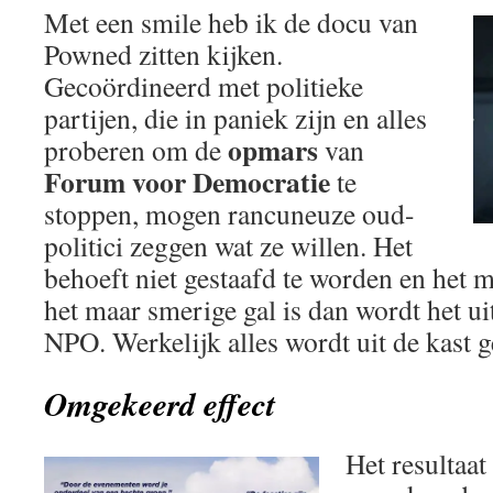
Met een smile heb ik de docu van
Powned zitten kijken.
Gecoördineerd met politieke
partijen, die in paniek zijn en alles
opmars
proberen om de
van
Forum voor Democratie
te
stoppen, mogen rancuneuze oud-
politici zeggen wat ze willen. Het
behoeft niet gestaafd te worden en het 
het maar smerige gal is dan wordt het u
NPO. Werkelijk alles wordt uit de kast g
Omgekeerd effect
Het resultaa